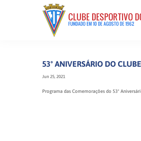
53º ANIVERSÁRIO DO CLUB
Jun 25, 2021
Programa das Comemorações do 53º Aniversário d