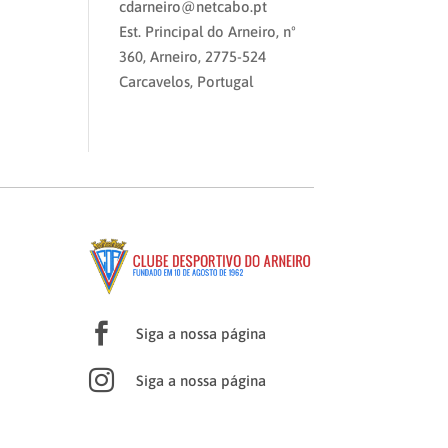
cdarneiro@netcabo.pt
Est. Principal do Arneiro, nº
360, Arneiro, 2775-524
Carcavelos, Portugal

Siga a nossa página

Siga a nossa página