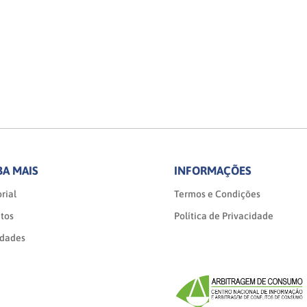
BA MAIS
INFORMAÇÕES
rial
Termos e Condições
tos
Política de Privacidade
idades