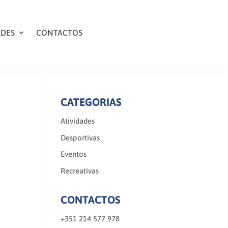
ADES
CONTACTOS
CATEGORIAS
Atividades
Desportivas
Eventos
Recreativas
CONTACTOS
+351 214 577 978